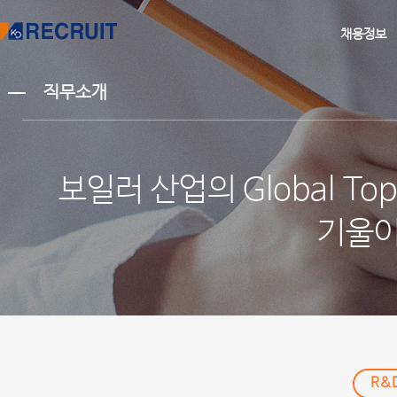
채용정보
직무소개
보일러 산업의 Global T
기울이
R&