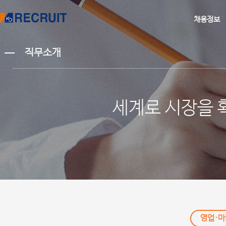
채용정보
직무소개
세계로 시장을 
영업·마