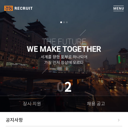
2
상시 지원
채용 공고
공지사항