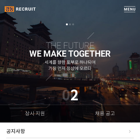
2
상시 지원
채용 공고
공지사항